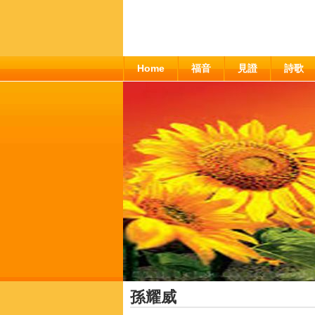
Home
福音
見證
詩歌
孫耀威