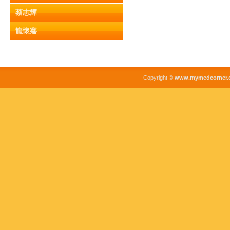
蔡志輝
龍懷騫
Copyright ©
www.mymedcorner