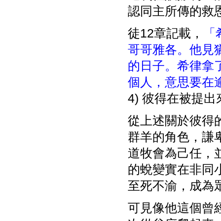
認同主所傳的救
徒12章記載，
「
哥哥雅各。他見
的日子。希律拿
個人，意思要在
4) 彼得在被提
從上述關於彼得
群羊的角色，謙
道牧會為己任，
的蛻變實在非同
至死不渝，成為
可見像他這個曾