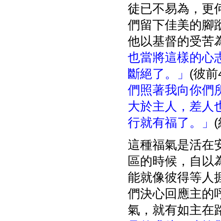
徒已不易為，更
們留下佳美的腳
他以基督的受苦
也當將這樣的心
斷絕了。」
(彼前
們照著我向你們
大於主人，差人
行就有福了。」
(
這種福氣是活在
區的時候，自以
能就像彼得等人
們決心回應主的
氣，就有如主在路