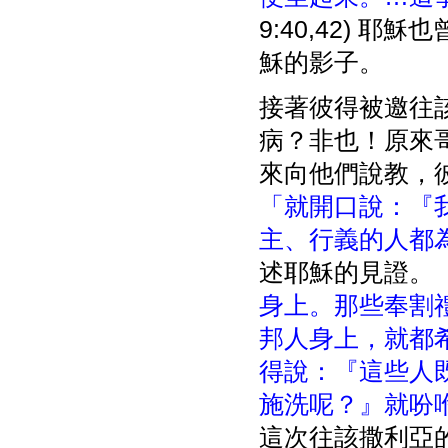
9:40,42)
穌的影子。
接著彼得被邀往
病？非也！原來
來向他們說教，
「就開口說：『
主、行義的人都
述耶穌的見證。
身上。那些奉割
邦人身上，就都
得說：『這些人
施洗呢？』就吩
這次往該撒利亞