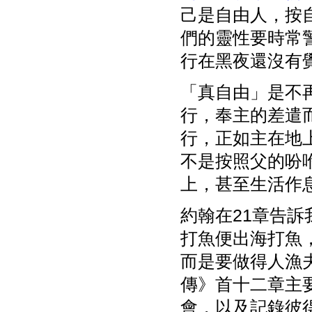
己是自由人，按
們的靈性要時常
行在黑夜還沒有
「真自由」是不
行，奉主的差遣
行，正如主在地
不是按照父的吩
上，甚至生活作
約翰在21章告
打魚便出海打魚
而是要做得人漁
傳》首十二章主
會，以及記錄彼