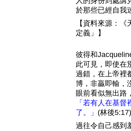
人的身份到處講
於那些已經自我
【資料來源：《天使
定義」】
彼得和Jacqu
此可見，即使在
過錯，在上帝裡
博，非贏即輸，
眼前看似無出路
「若有人在基督
了。」
(林後5:17
過往令自己感到