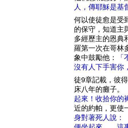
人，傳耶穌是基
何以使徒愈是受
的保守，知道主
多經歷主的恩典
羅第一次在哥林
象中鼓勵他：
「
沒有人下手害你
徒9章記載，彼得
床八年的癱子。
起來！收拾你的
近的約帕，更使
身對著死人說：
便坐起來。…這