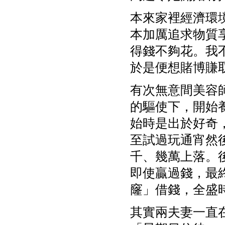
本來家裡經濟環境
本加厲追求物質
得錢不夠花。我
於是便想賭博賺
有次無意間美容師
的驅使下，開始
始時是出於好奇
至試過玩通宵然
千、幾萬上落。
即使贏過錢，最
窿」借錢，全盛
其實兩夫妻一直在