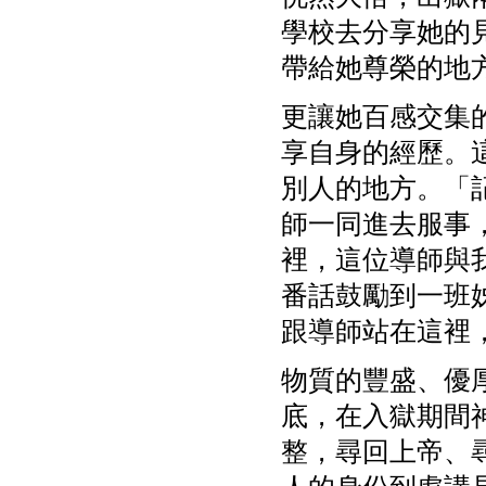
學校去分享她的
帶給她尊榮的地
更讓她百感交集
享自身的經歷。
別人的地方。「
師一同進去服事
裡，這位導師與
番話鼓勵到一班
跟導師站在這裡
物質的豐盛、優厚的
底，在入獄期間
整，尋回上帝、