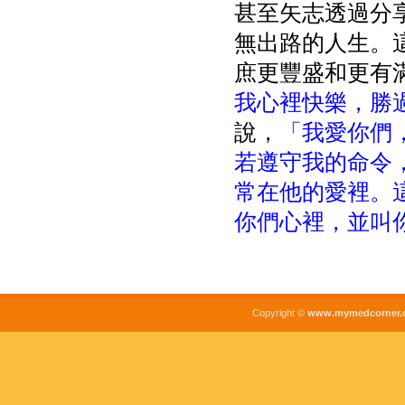
甚至矢志透過分
無出路的人生。
庶更豐盛和更有滿
我心裡快樂，勝
說，
「我愛你們
若遵守我的命令
常在他的愛裡。
你們心裡，並叫
Copyright ©
www.mymedcorner