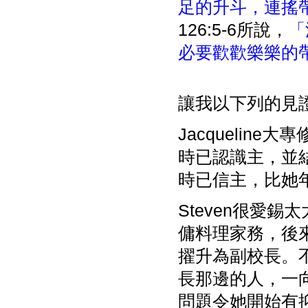
足的升斗，連搖
126:5-6所說，
「
必要歡歡樂樂的
讓我以下列的見
Jacqueli
時已認識主，並結識
時已信主，比她
Steven很愛錫
傭料理家務，後
擢升為副校長。
長那邊的人，一
問題令她開始有