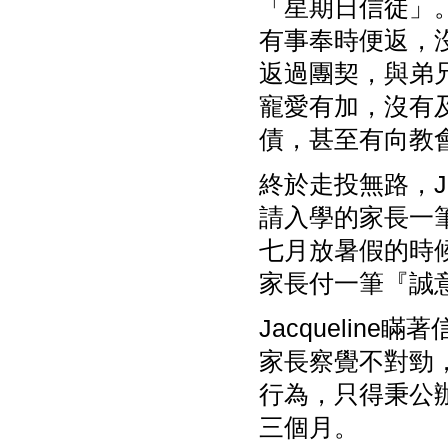
「星期日信徒」
有事奉時便返，
返過團契，與弟
寵愛有加，沒有
債，甚至有向教
終於走投無路，J
請入學的家長一
七月放暑假的時
家長付一筆『誠
Jacqueli
家長察覺不對勁
行為，只得秉公辦
三個月。