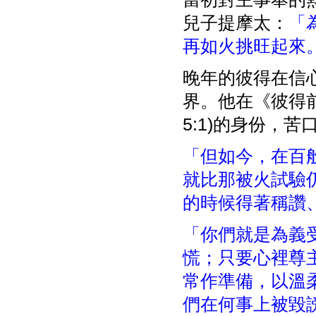
兒子提摩太：
「
再如火挑旺起來
晚年的彼得在信
界。他在《彼得
5:1)的身份，
「但如今，在百
就比那被火試驗
的時候得著稱讚
「你們就是為義
慌；只要心裡尊
常作準備，以溫
們在何事上被毀