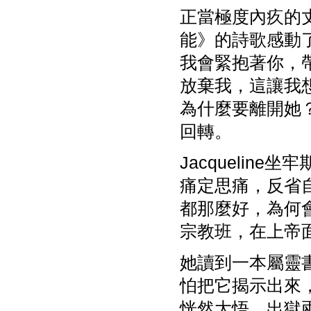
正當極度內疚的丈
能》的詩歌感動
我會緊抱著你，
放棄我，這讓我
為什麼要離開她
回轉。
Jacqueline坐
痛定思痛，反省
都那麼好，為何
宗教班，在上帝
她讀到一本屬靈
怕把它揭示出來
恍然大悟，出獄