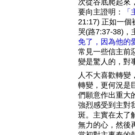
次從谷底爬起來
要向主證明：
「
21:17) 正
哭(路7:37-3
免了，因為他的
常見一些信主前
變是驚人的，對
人不大喜歡轉變
轉變，更何況是
們願意作出重大
強烈感受到主對
斑。主實在太了
無力的心，然後
當初對主事奉的