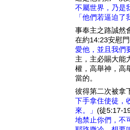
不屬世界，乃是
「他們若逼迫了
事奉主之路誠然
在約14:23安慰
愛他，並且我們
主，主必賜大能
權，高舉神，高
當的。
彼得第二次被拿
下手拿住使徒，
來。」
(徒5:1
地禁止你們，不
耶路撒冷，想要