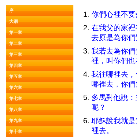
序
你們心裡不要
大綱
在我父的家裡
第一章
去原是為你們
第二章
我若去為你們
第三章
裡，叫你們也
第四章
我往哪裡去，
第五章
哪裡去，你們
第六章
多馬對他說：
第七章
呢？
第八章
耶穌說我就是
第九章
裡去。
第十章