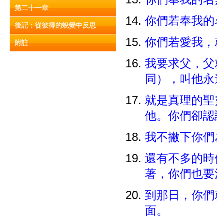
第二十一章
你們若奉我的
後記：從彼得的蛻變中反思
你們若愛我，
附註
我要求父，父
同），叫他永
就是真理的聖
他。你們卻認
我不撇下你們
還有不多的時
著，你們也要
到那日，你們
面。