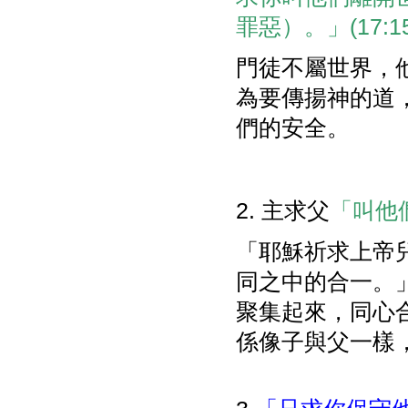
罪惡）。」(17:15
門徒不屬世界，他們
為要傳揚神的道
們的安全。
2. 主求父
「叫他們
「耶穌祈求上帝
同之中的合一。」
聚集起來，同心
係像子與父一樣