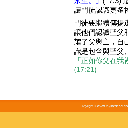
永生。」
(17:
讓門徒認識更多
門徒要繼續傳揚
讓他們認識聖父
耀了父與主，自
識是包含與聖父
「正如你父在我
(17:21)
Copyright ©
www.mymedcorner