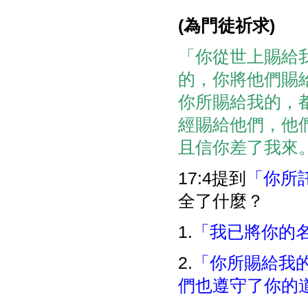
(
為門徒祈
求
)
「你從世上賜給
的，你將他們賜
你所賜給我的，
經賜給他們，他
且信你差了我來。」(
17:4提到
「你所
全了什麼？
1.
「我已將你的
2.
「你所賜給我
們也遵守了你的