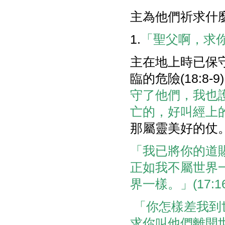
主為他們祈求什
1.
「聖父啊，求你
主在地上時已保
臨的危險(18:8-9
守了他們，我也
亡的，好叫經上的話
那屬靈美好的仗
「我已將你的道
正如我不屬世界一
界一樣。」(17:16
「你怎樣差我到世
求你叫他們離開