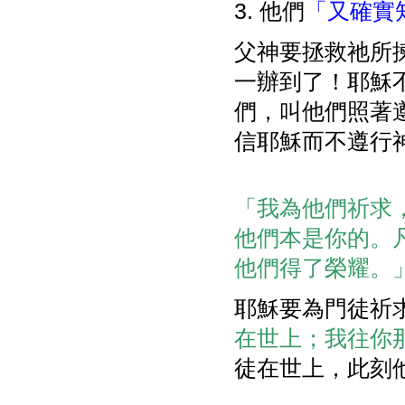
3. 他們
「又確實
父神要拯救祂所
一辦到了！耶穌
們，叫他們照著
信耶穌而不遵行
「我為他們祈求
他們本是你的。
他們得了榮耀。」(1
耶穌要為門徒祈
在世上；我往你那裡
徒在世上，此刻