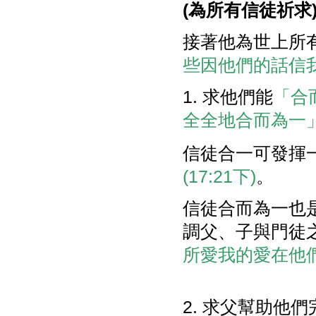
(
為所有信徒祈求
接著他為世上所
些因他們的話信我的
1. 求他們能
「合
全全地合而為一」(1
信徒合一可發揮
(17:21下)
。
信徒合而為一也
調父、子與門徒
所愛我的愛在他
2. 求父幫助他