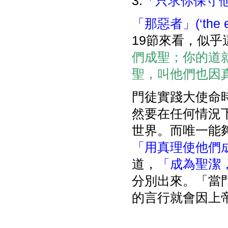
3.
「只求你保守
「那惡者」(‘the evi
19節來看，似乎
們成聖；你的道
聖，叫他們也因真理
門徒實踐大使命
然要在任何情況
世界。而唯一能
「用真理使他們
道，
「成為聖潔
分別出來。「當
的言行就會因上帝