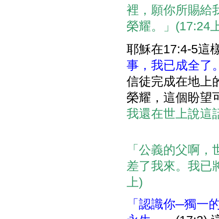
裡，願你所賜給
榮耀。」(17:24上
耶穌在17:4-5
事，我已成全了
信徒完成在地上
榮耀，這個盼望
我還在世上說這話
「公義的父啊，
差了我來。我已將
上)
「認識你─獨一