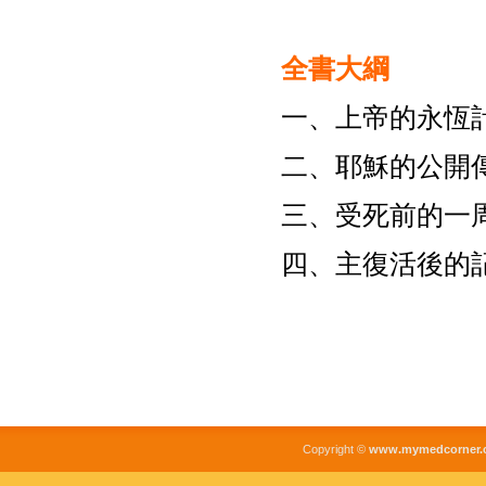
全書大綱
一、上帝的永恆計劃 
二、耶穌的公開傳道 (
三、受死前的一周 (1
四、主復活後的記錄 (
Copyright ©
www.mymedcorner