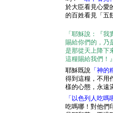
於大臣看見心愛
的百姓看見「五
「耶穌說：『我
賜給你們的，乃
是那從天上降下
這糧賜給我們！』」(
耶穌既說
「神的
得到這糧，不用
樣的心態，永遠
「以色列人吃嗎
吃嗎哪！對他們