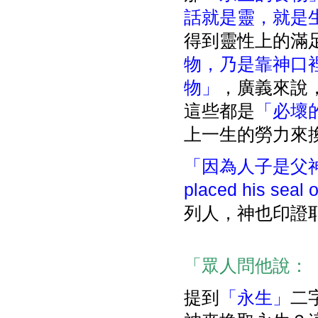
話就是靈，就是
得到靈性上的滿足
物，乃是靠神口
物」
，廣義來說
這些都是
「必壞
上一生的勞力來
「因為人子是父神所印證的
placed his seal o
列人，神也印證
「眾人問他說：『
提到
「永生」
二