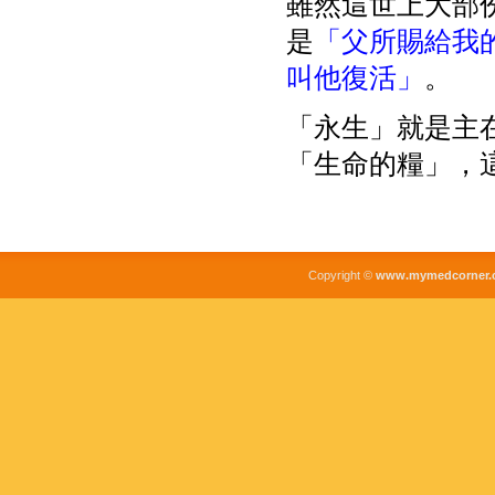
雖然這世上大部
是
「父所賜給我
叫他復活」
。
「永生」就是主
「生命的糧」，
Copyright ©
www.mymedcorner