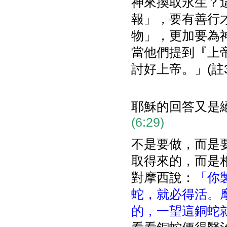
神來換取永生？
報」，要有善行
物」，更加要為
當他們提到『上
討好上帝。」(註3
耶穌的回答又是
(6:29)
不是要做，而是
取得來的，而是
對摩西說：
「你
蛇，就必得活。
的，一望這銅蛇