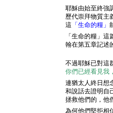
耶穌由始至終強
歷代崇拜物質主
這
「生命的糧」
「生命的糧」
這
翰在第五章記述
不過耶穌已對這
你們已經看見我，還
連猶太人終日想
和說話去證明自
拯救他們的，他
為何他們堅拒相