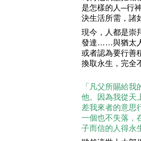
是怎樣的人─行
決生活所需，諸
現今，人都是崇
發達……與猶太
或者認為要行善
換取永生，完全
「凡父所賜給我
他。因為我從天
差我來者的意思
一個也不失落，
子而信的人得永生，