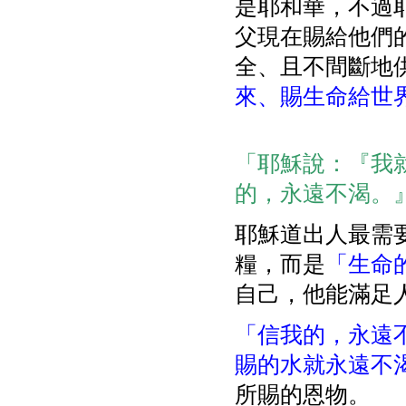
是耶和華，不過
父現在賜給他們
全、且不間斷地
來、賜生命給世
「耶穌說：『我
的，永遠不渴。』」
耶穌道出人最需
糧，而是
「生命
自己，他能滿足
「信我的，永遠
賜的水就永遠不
所賜的恩物。