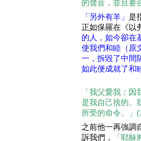
的聲音，並且要合
「另外有羊」
是
正如保羅在《以
的人，如今卻在
使我們和睦（原
一，拆毀了中間
如此便成就了和
「我父愛我；因
是我自己捨的。
所受的命令。」(10:
之前他一再強調自己
訴我們，
「耶穌