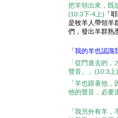
把羊領出來，既
(10:3下-4上)
「耶
是牧羊人帶領羊
們，發出羊群熟悉
「我的羊也認識
「從門進去的，
聲音。」(10:3上
「羊也跟著他，
他的聲音，必要逃跑
「我另外有羊，