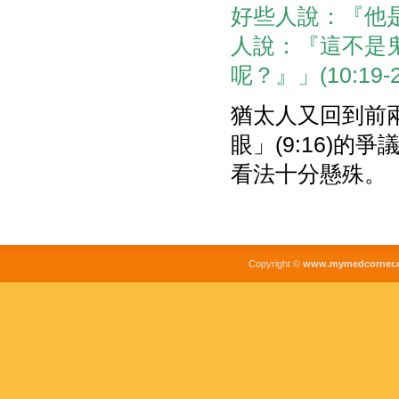
好些人說：『他
人說：『這不是
呢？』」(10:19-2
猶太人又回到前兩章
眼」(9:16)
看法十分懸殊。
Copyright ©
www.mymedcorner