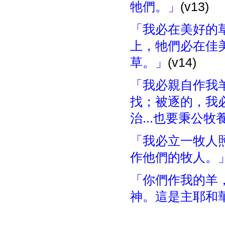
牠們。」
(v13)
「我必在美好的
上，牠們必在佳
草。」
(v14)
「我必親自作我
找；被逐的，我
治...也要秉公
「我必立一牧人
作他們的牧人。
「你們作我的羊
神。這是主耶和