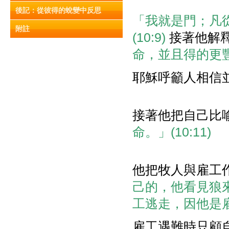
後記：從彼得的蛻變中反思
「我就是門；凡
附註
(10:9)
接著他解
命，並且得的更豐盛
耶穌呼籲人相信
接著他把自己比
命。」(10:11)
他把牧人與雇工
己的，他看見狼
工逃走，因他是雇工
雇工遇難時只顧