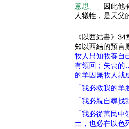
意思。」
因此他
人犠牲，是天父
《以西結書》3
知以西結的預言
牧人只知牧養自
有領回；失喪的
的羊因無牧人就
「我必救我的羊
「我必親自尋找
「我必從萬民中
土，也必在以色