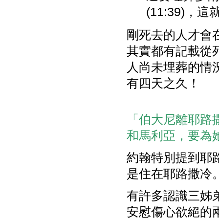
(11:39)
剛死去的人才會
其實都有記載從
人尚未埋葬的情
有四天之久！
「伯大尼離耶路
和馬利亞，要為她們
約翰特別提到耶
是住在耶路撒冷
有許多認識三姊
安慰傷心欲絕的