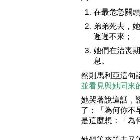
在最危急關
弟弟死去，
遲遲不來；
她們在治喪
息。
然則馬利亞這句
並看見與她同來的猶
她哭著說這話，
了：「為何你不
是這麼想：「為
她們等來等去又