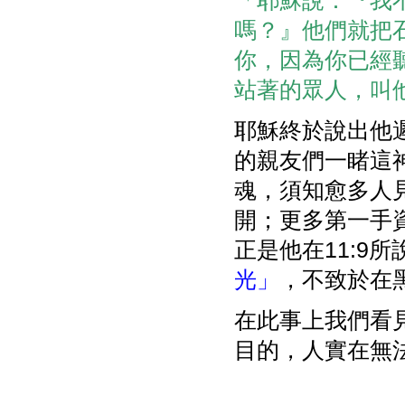
「耶穌說：『我
嗎？』他們就把
你，因為你已經
站著的眾人，叫他們
耶穌終於說出他
的親友們一睹這
魂，須知愈多人
開；更多第一手
正是他在11:9
光」
，不致於在
在此事上我們看見
目的，人實在無