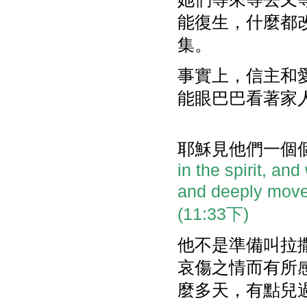
能復生，什麼都
集。
事實上，信主和
能眼巴巴看著家
耶穌見他們一個
in the spirit, an
and deeply moved
(11:33下)
他不是準備叫拉
哀傷之情而有所
麼多天，有點兒