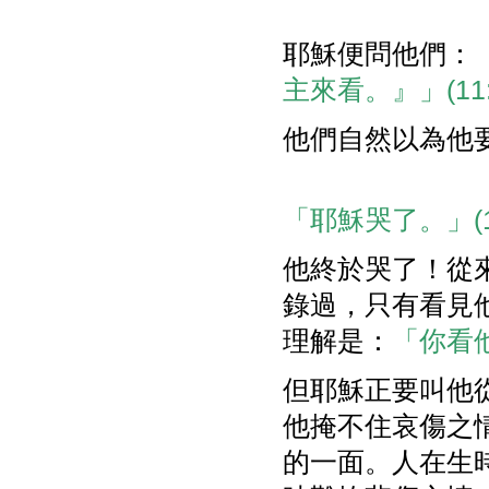
耶穌便問他們：
主來看。』」(11:
他們自然以為他
「耶穌哭了。」(11
他終於哭了！從
錄過，只有看見
理解是：
「你看他
但耶穌正要叫他
他掩不住哀傷之
的一面。人在生