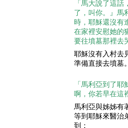
「馬大說了這話
了，叫你。』馬
時，耶穌還沒有
在家裡安慰她的
要往墳墓那裡去哭。」
耶穌沒有入村去
準備直接去墳墓
「馬利亞到了耶
啊，你若早在這裡
馬利亞與姊姊有
等到耶穌來醫治
到：