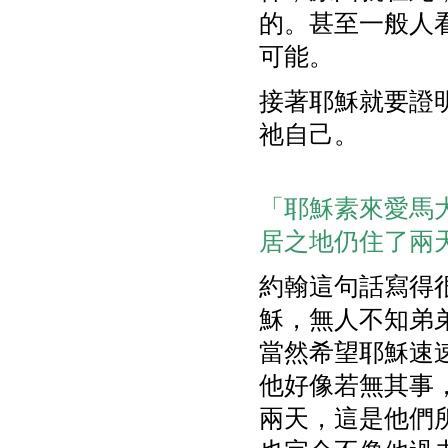
的。甚至一般人
可能。
接著耶穌就要證
祂自己。
「耶穌素來愛馬
居之地仍住了兩天」。
約翰這句話寫得
穌，無人不知弟
當然希望耶穌速
他好像若無其事
兩天，這是他們