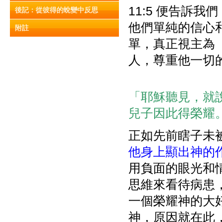
11:5 便告訴
後記：從彼得的蛻變中反思
他們單純的信心
附註
單，真正視主為
人，尊重他一切
「耶穌聽見，就
兒子因此得榮耀。』
正如先前瞎子未被
他身上顯出神的
用負面的眼光和
思維來看待病患
一個榮耀神的大
神，原因就在此