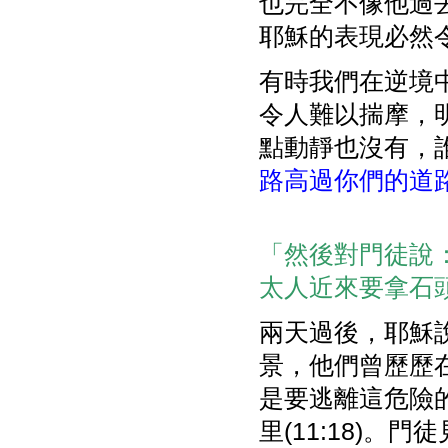
也完全不像他過
耶穌的表現必然
有時我們在逆境
令人難以揣摩，
點動靜也沒有，誰
路高過你們的道
「然後對門徒說
太人近來要拿石頭
兩天過後，耶穌
景，他們曾歷歷
是要逃離這危險
里(11:18)