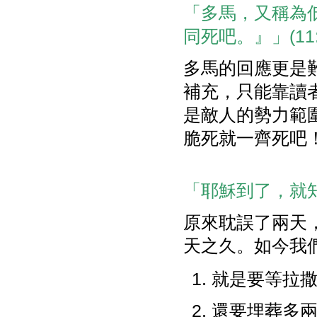
「多馬，又稱為
同死吧。』」(11:
多馬的回應更是
補充，只能靠讀
是敵人的勢力範
脆死就一齊死吧
「耶穌到了，就知
原來耽誤了兩天
天之久。如今我
就是要等拉
還要埋葬多