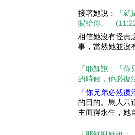
接著她說：
「就
賜給你。」(11:22
相信她沒有怪責
事，當然她並沒
「耶穌說：『你
的時候，他必復
「你兄弟必然復
的目的。馬大只
主而得永生，她
「耶穌對她說：