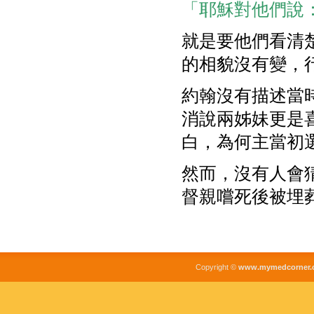
「耶穌對他們說：
就是要他們看清
的相貌沒有變，
約翰沒有描述當
消說兩姊妹更是
白，為何主當初
然而，沒有人會
督親嚐死後被埋
Copyright ©
www.mymedcorner