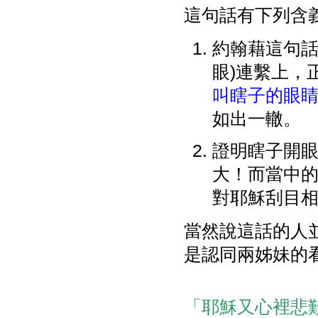
這句話有下列含
約翰藉這句話
眼)連繫上，正如
叫瞎子的眼
如出一轍。
證明瞎子開
大！而當中
對耶穌刮目
當然說這話的人
是認同兩姊妹的
「耶穌又心裡悲歎」