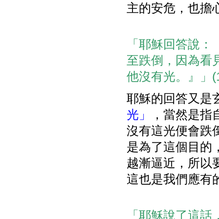
主的安危，也擔
「耶穌回答說：
至跌倒，因為看
他沒有光。』」(11
耶穌的回答又是
光」
，當然是指
沒有這光便會跌
是為了這個目的
越漸逼近，所以
這也是我們應有
「耶穌說了這話