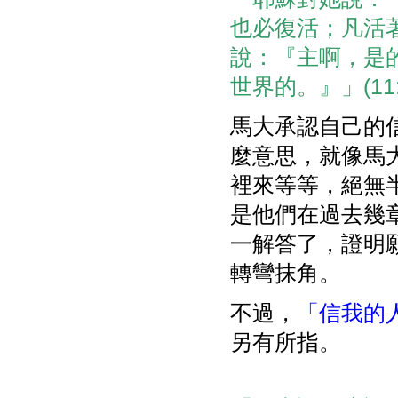
也必復活；凡活
說：『主啊，是
世界的。』」(11:2
馬大承認自己的
麼意思，就像馬
裡來等等，絕無
是他們在過去幾
一解答了，證明
轉彎抹角。
不過，
「信我的
另有所指。