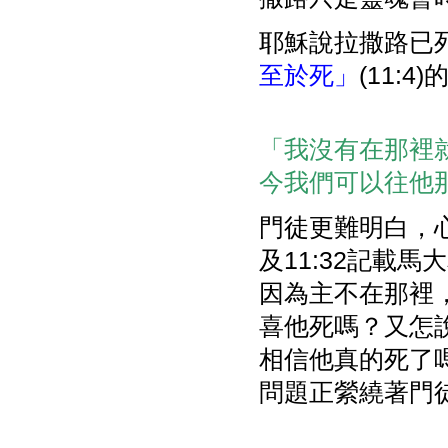
耶穌說拉撒路已
至於死」
(11:
「我沒有在那裡
今我們可以往他那裡
門徒更難明白，心
及11:32記載
因為主不在那裡
喜他死嗎？又怎
相信他真的死了
問題正縈繞著門