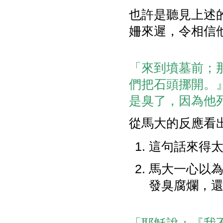
也許是聽見上述
姍來遲，令相信
「來到墳墓前；
們把石頭挪開。
是臭了，因為他死了
從馬大的反應看
這句話來得
馬大一心以
發臭腐爛，