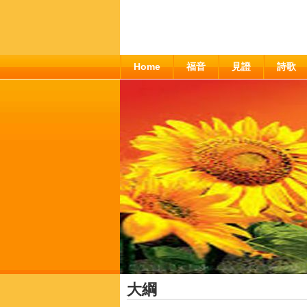
Home
福音
見證
詩歌
大綱