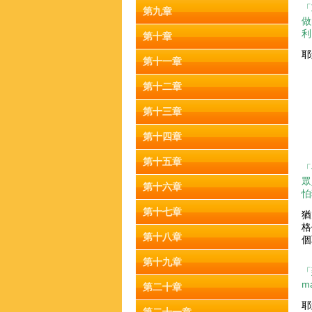
「
第九章
做
利
第十章
耶
第十一章
第十二章
第十三章
第十四章
第十五章
「
眾
第十六章
怕
第十七章
猶
格
第十八章
個
第十九章
「
ma
第二十章
耶