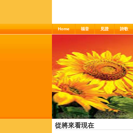
Home
福音
見證
詩歌
從將來看現在