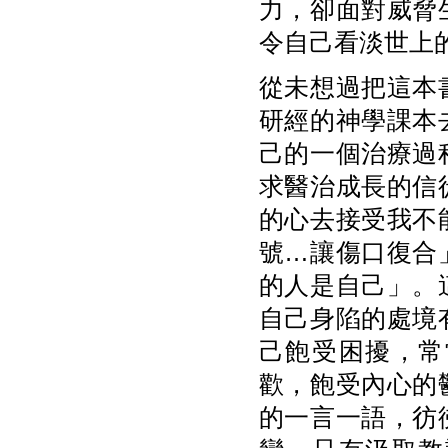
力，卻面對威脅
令自己看淡世上
從未想過把這本
研經的神學課本
己的一個治療過
求醫治成長的信
的心去接受我不
號…讓傷口復合
的人是自己」。
自己身陷的處境
己飽受困擾，常
歡，飽受內心的
的一言一語，彷