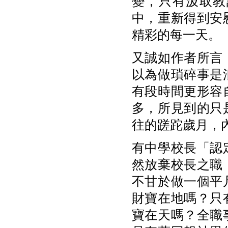
變，只有汲取教
中，重新得到安
精彩的每一天。
又誠如作者所言
以為做瑣碎事是
有段時間更形容
多，所見到的只
往的蹉跎歲月，
有中學校長「認
然放棄校長之職
不甘於做一個平
財寶在地嗎？只
寶在天嗎？全職