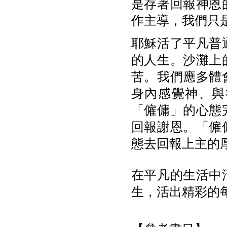
是存著回報神恩
作主導，我們只
耶穌活了平凡普
的人生。沙灘上
苦。我們應多體
身內感覺神、與
「僱傭」的心態
回報謝恩。「僱
態去回報上主的
在平凡的生活中
生，活出精彩的