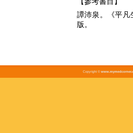
【參考書目】
譚沛泉。《平凡生
版。
Copyright ©
www.mymedcorner