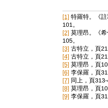
[1]
特羅特。《註釋
101。
[2]
莫理昂。《希伯
105。
[3]
古特立，頁21
[4]
古特立，頁21
[5]
莫理昂，頁10
[6]
李保羅，頁31
[7]
同上，頁313-
[8]
莫理昂，頁10
[9]
李保羅，頁31