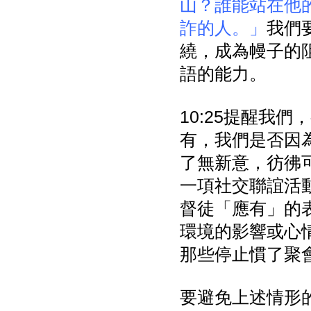
山？誰能站在他
詐的人。」
我們
繞，成為幔子的
語的能力。
10:25提醒我
有，我們是否因
了無新意，彷彿
一項社交聯誼活
督徒「應有」的
環境的影響或心
那些停止慣了聚
要避免上述情形