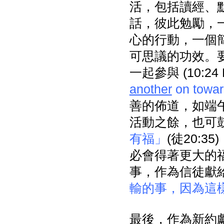
活，包括讀經、
話，彼此勉勵，
心的行動，一個
可思議的功效。
一起參與 (10:24 
another
on towar
善的佈道，如端
活動之餘，也可
有福」
(徒20:
必會得著更大的福
事，作為信徒獻
輸的事，因為這
最後，作為新約