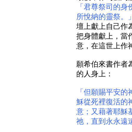
「君尊祭司的身
所悅納的靈祭。
壇上獻上自己作
把身體獻上，當
意，在這世上作神所
願希伯來書作者
的人身上：
「但願賜平安的
穌從死裡復活的
意；又藉著耶穌
祂，直到永永遠