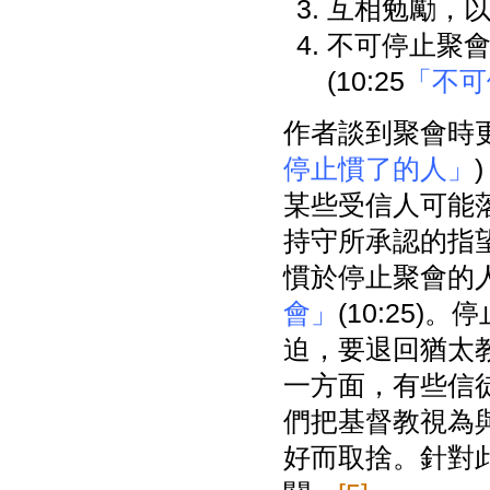
互相勉勵，以實
不可停止聚
(10:25
「不可
作者談到聚會時更
停止慣了的人」
某些受信人可能
持守所承認的指
慣於停止聚會的
會」
(10:25
迫，要退回猶太
一方面，有些信
們把基督教視為
好而取捨。針對