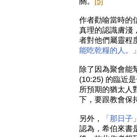
關。
[5]
作者勸喻當時的
真理的認識膚淺，
者對他們屬靈程度
能吃乾糧的人。
除了因為聚會能
(10:25) 
所預期的猶太人
下，要跟教會保
另外，
「那日子
認為，希伯來書