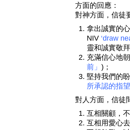
方面的回應：
對神方面，信徒
拿出誠實的心去
NIV
‘draw nea
靈和誠實敬拜(
充滿信心地朝見神
前」
)；
堅持我們的盼望
所承認的指
對人方面，信徒
互相關顧，不能
互相用愛心去彼