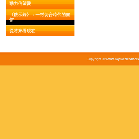
動力信望愛
《啟示錄》：一封切合時代的書
信
從將來看現在
Copyright ©
www.mymedcorner