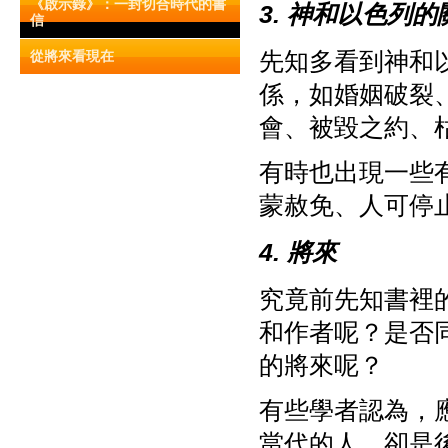
《啟示錄》：一封切合時代的書
3. 神和以色列的
信
先知多看到神和
從將來看現在
係，如婚姻破裂
會、被毀之約、
有時也出現一些
蒙赦免、人可停
4. 將來
究竟前先知書裡
和作者呢？是否
的將來呢？
有些學者認為，
當代的人，卻是