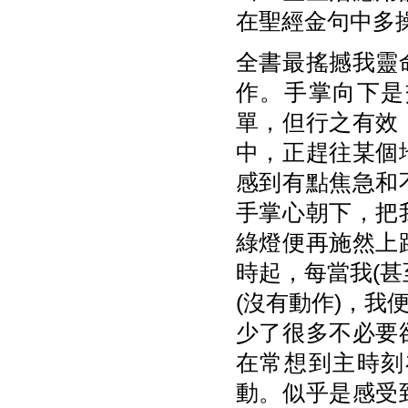
在聖經金句中多
全書最搖撼我靈
作。手掌向下是
單，但行之有效
中，正趕往某個
感到有點焦急和
手掌心朝下，把
綠燈便再施然上
時起，每當我(
(沒有動作)，
少了很多不必要
在常想到主時刻
動。似乎是感受