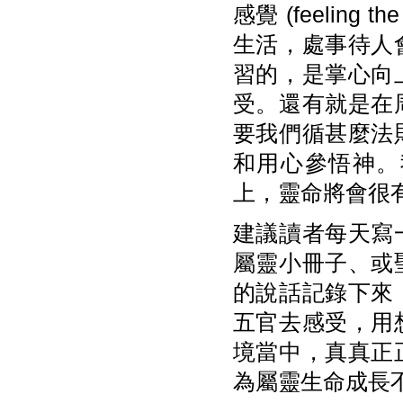
感覺 (feeling 
生活，處事待人
習的，是掌心向
受。還有就是在
要我們循甚麼法
和用心參悟神。
上，靈命將會很
建議讀者每天寫
屬靈小冊子、或
的說話記錄下來
五官去感受，用
境當中，真真正
為屬靈生命成長