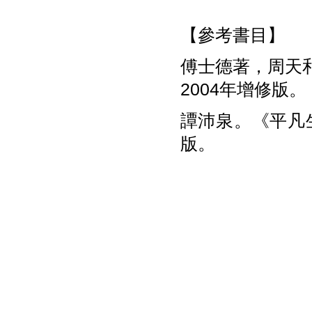
【參考書目】
傅士德著，周天
2004年增修版。
譚沛泉。《平凡生
版。