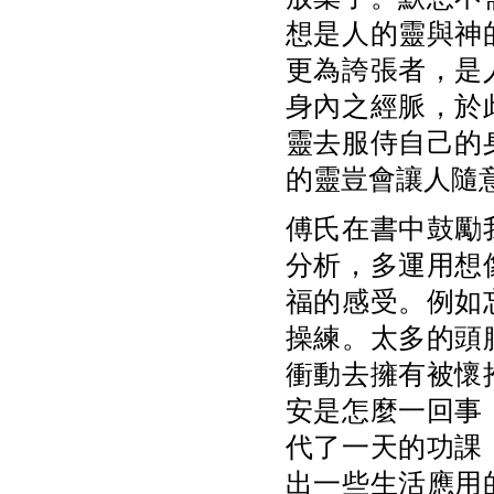
想是人的靈與神
更為誇張者，是
身內之經脈，於
靈去服侍自己的
的靈豈會讓人隨
傅氏在書中鼓勵
分析，多運用想
福的感受。例如
操練。太多的頭
衝動去擁有被懷
安是怎麼一回事
代了一天的功課
出一些生活應用