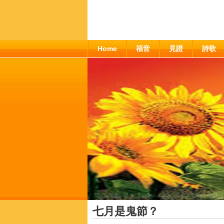
Home
福音
見證
詩歌
七月是鬼節？