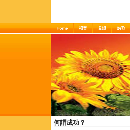
Home
福音
見證
詩歌
何謂成功？