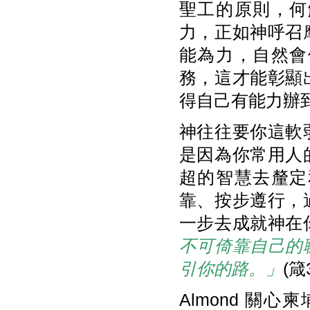
聖工的原則，何
力，正如神呼召
能為力，自然會
務，這才能彰顯
得自己有能力辦
神往往要你這軟
是因為你常用人
超的智慧去釐定
靠、按步遵行，
一步去成就神在
不可倚靠自己的
引你的路。
」
(箴
Almond 