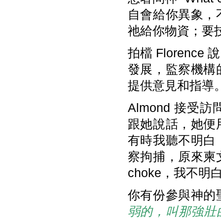
自會給你異象，
祂給你物資；要技
拍檔 Flore
發展，監察機構
提供意見和指導
Almond 接
跟她說話，她便
有時我聽不明白
察拘捕，原來柬
choke，我不
你有份參與神的
弱的，叫那強壯