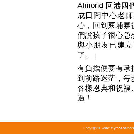
Almond 回
成日問中心老師她
心，回到柬埔寨
們說孩子很心急
與小朋友已建立
了。」
有負擔便要有承
到前路迷茫，每
各樣恩典和祝福
過！
Copyright ©
www.mymedcorner