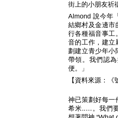
街上的小朋友祈
Almond 說
結鄉村及金邊市
行各種福音事工
音的工作，建立
劃建立青少年小
帶領。我們認為
便。」
【資料來源：《號角
神已策劃好每一
希米..…。我們要問神
想著問神 “What 