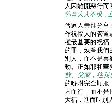
人因離開惡行而
約拿大大不悅，
傳道人崇拜分享
作祝福人的管道
種最基要的祝福
的罪，煉淨我們
別人，而不是喜
動。正如耶和華
族、父家，往我
的吩咐完全順服
方而行，而不是
大福，進而叫別