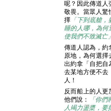
呢？因此傳道人
敬畏。當眾人驚
擇
「下到底艙，
睡的人哪，為何
使我們不致滅亡
傳道人認為，約
原地，為何選擇
出約拿「自把自
去某地方便不去
人！
反而船上的人更
他們說：
「你們
人竭力盪槳，要