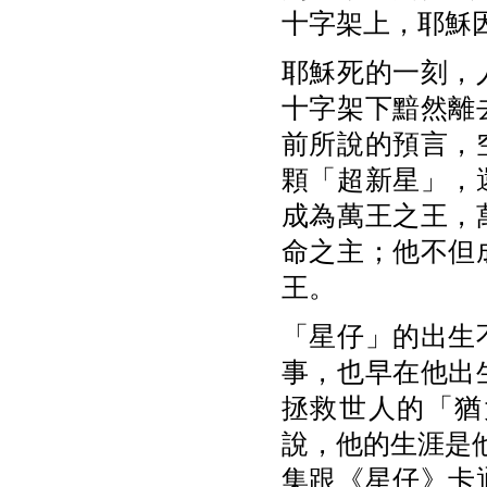
十字架上，耶穌
耶穌死的一刻，
十字架下黯然離
前所說的預言，
顆「超新星」，
成為萬王之王，
命之主；他不但
王。
「星仔」的出生
事，也早在他出
拯救世人的「猶
說，他的生涯是
集跟《星仔》卡