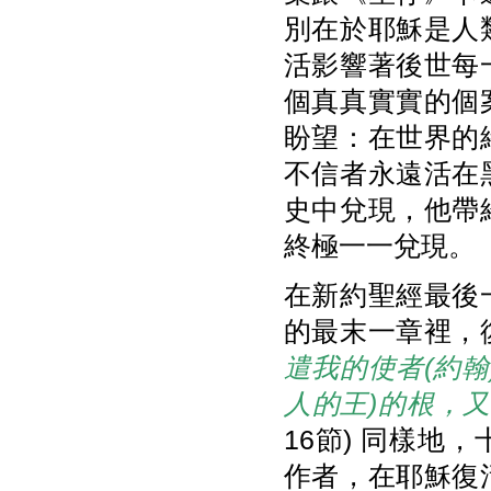
別在於耶穌是人
活影響著後世每
個真真實實的個
盼望：在世界的
不信者永遠活在
史中兌現，他帶
終極一一兌現。
在新約聖經最後
的最末一章裡，
遣我的使者(約翰
人的王)的根，
16節) 同樣
作者，在耶穌復