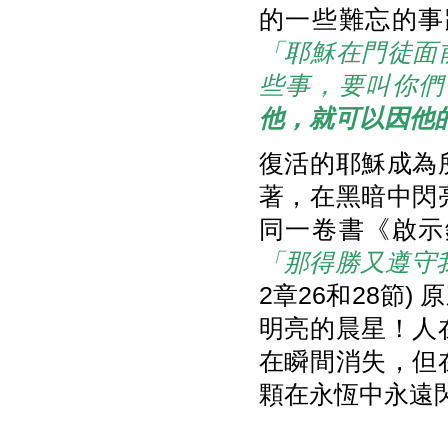
的一些難忘的事
「耶穌在門徒面
些事，要叫你們
他，就可以因他
復活的耶穌成為
著，在黑暗中閃
同一卷書《啟示
「那得勝又遵守
2章26和28節
明亮的晨星！人
在瞬間消失，但
顆在永恆中永遠