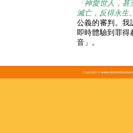
「神愛世人，甚
滅亡，反得永生
公義的審判。我
即時體驗到罪得
音」。
Copyright ©
www.mymedcorner